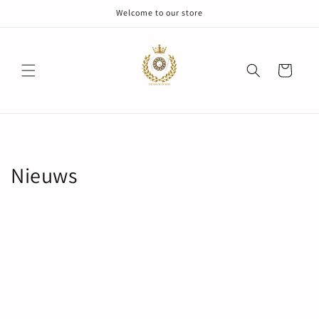
Meteen
Welcome to our store
naar de
content
Winkelwagen
Nieuws