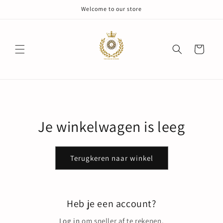
Meteen
Welcome to our store
naar de
content
Winkelwagen
Je winkelwagen is leeg
Terugkeren naar winkel
Heb je een account?
Log in
om sneller af te rekenen.